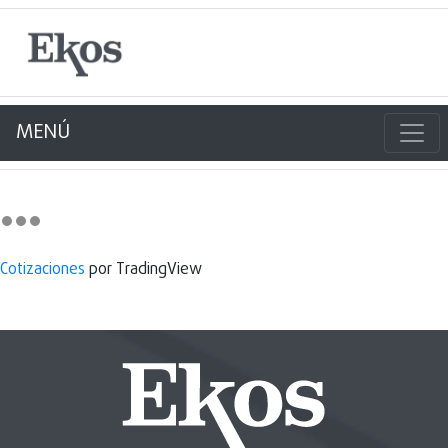
MENÚ
Cotizaciones
por TradingView