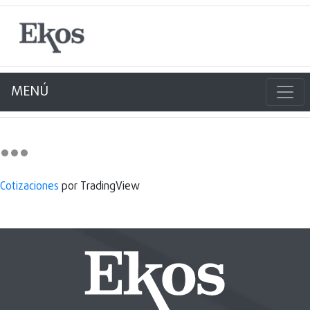
MENÚ
Cotizaciones
por TradingView