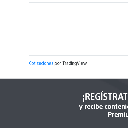
Cotizaciones
por TradingView
¡REGÍSTRAT
y recibe conten
Premi