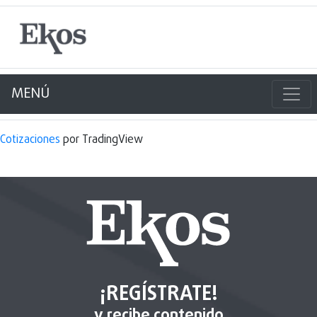
MENÚ
Cotizaciones
por TradingView
¡REGÍSTRATE!
y recibe contenido