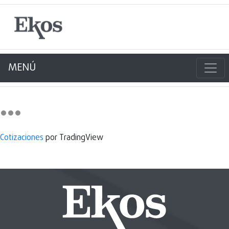
MENÚ
Cotizaciones
por TradingView