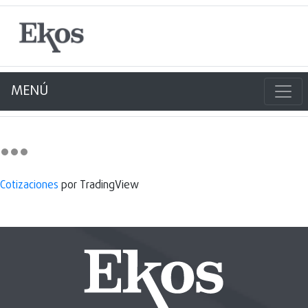
MENÚ
Cotizaciones
por TradingView