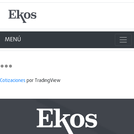
MENÚ
Cotizaciones
por TradingView