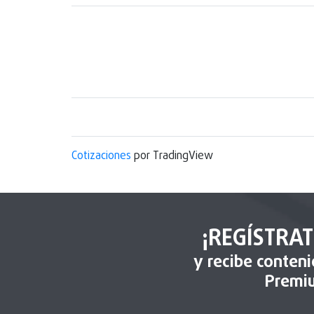
Cotizaciones
por TradingView
¡REGÍSTRAT
y recibe conten
Premi