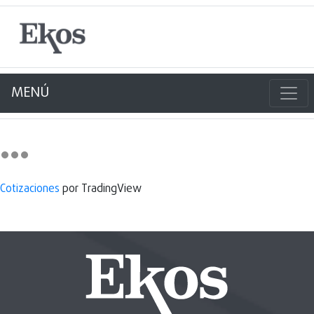
MENÚ
Cotizaciones
por TradingView