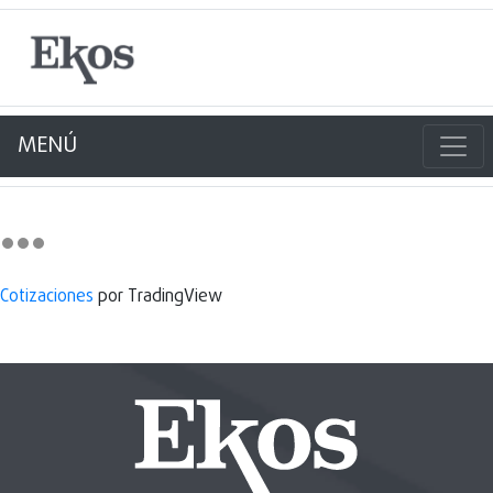
MENÚ
Cotizaciones
por TradingView