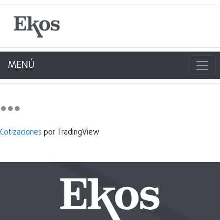
MENÚ
Cotizaciones
por TradingView