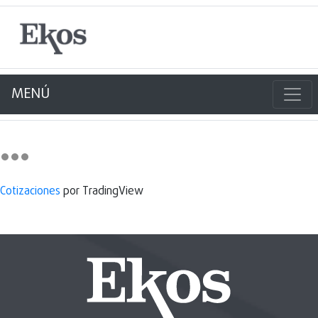
MENÚ
Cotizaciones
por TradingView