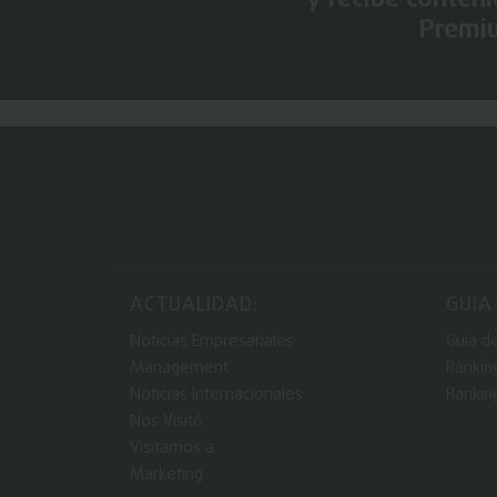
Premi
ACTUALIDAD:
GUIA
Noticias Empresariales
Guía d
Management
Rankin
Noticias Internacionales
Rankin
Nos Visitó
Visitamos a
Marketing