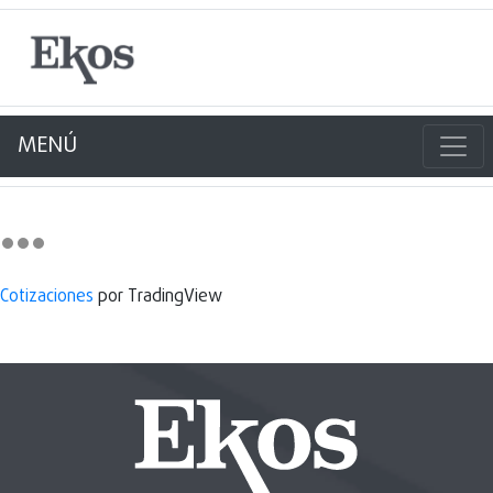
MENÚ
Cotizaciones
por TradingView