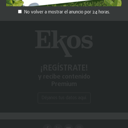
Volver a Guía
No volver a mostrar el anuncio por 24 horas.
¡REGÍSTRATE!
y recibe contenido
Premium
Déjanos tus datos aquí.