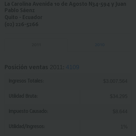
La Carolina Avenida 10 de Agosto N34-594 y Juan
Pablo Sáenz
Quito - Ecuador
(02) 226-5266
2011
2010
Posición ventas
:
2011
4109
Ingresos Totales:
$3.007.564
Utilidad Bruta:
$34.295
Impuesto Causado:
$8.644
Utilidad/Ingresos:
1%