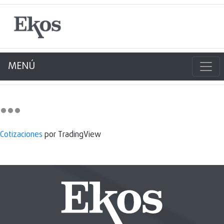
MENÚ
Cotizaciones
por TradingView