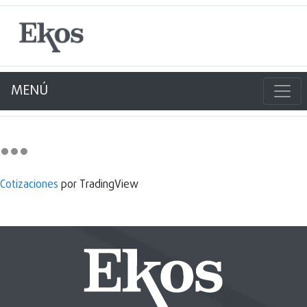
MENÚ
Cotizaciones
por TradingView