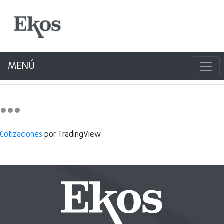
MENÚ
Cotizaciones
por TradingView