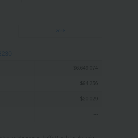
2018
2230
$6.649.074
$94.256
$20.029
---