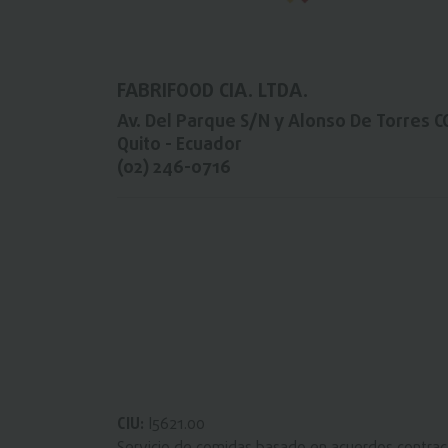
FABRIFOOD CIA. LTDA.
Av. Del Parque S/N y Alonso De Torres C
Quito - Ecuador
(02) 246-0716
CIU:
I5621.00