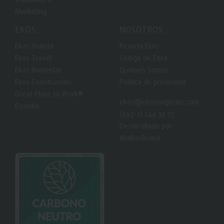
Visitamos a
Marketing
EKOS:
NOSOTROS.:
Ekos Violeta
Revista Ekos
Ekos Travel
Código de Ética
Ekos Bienestar
Quiénes Somos
Ekos Construcción
Política de privacidad
Great Place to Work®
ekos@ekosnegocios.com
Ecuador
(593-2) 244 33 77
Desarrollado por:
WalkerBrand