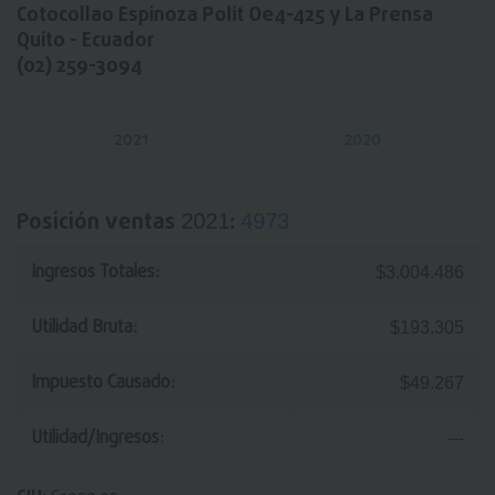
Cotocollao Espinoza Polit Oe4-425 y La Prensa
Quito - Ecuador
(02) 259-3094
2021
2020
Posición ventas
:
2021
4973
Ingresos Totales:
$3.004.486
Utilidad Bruta:
$193.305
Impuesto Causado:
$49.267
Utilidad/Ingresos:
---