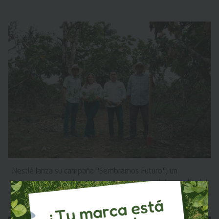
Nestlé lanza su campaña "Sembramos Futuro", un
compromiso con el sector cacaotero y con el desarrollo del
agro en el país a través del plan cacao