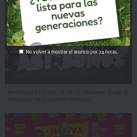
No volver a mostrar el anuncio por 24 horas.
Iniciativa por los jóvenes de Nestlé celebra una década de
compromiso son la juventud ecuatoriana