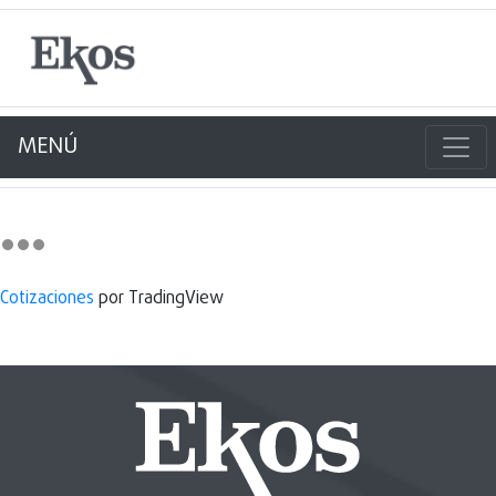
MENÚ
Cotizaciones
por TradingView