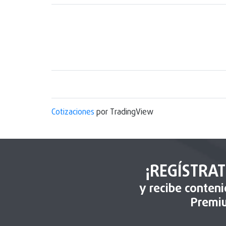
Cotizaciones
por TradingView
¡REGÍSTRAT
y recibe conten
Premi