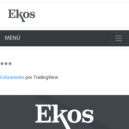
MENÚ
Cotizaciones
por TradingView