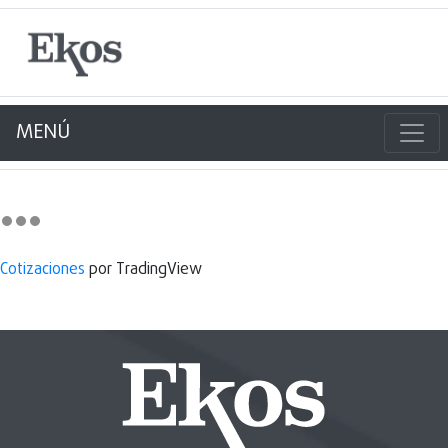
MENÚ
Cotizaciones
por TradingView